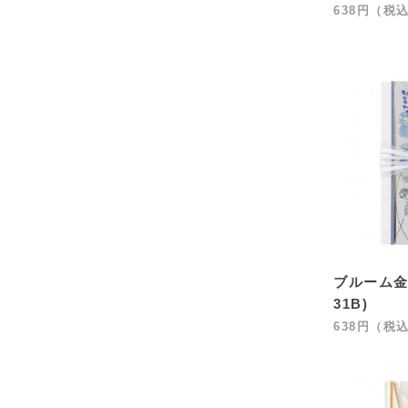
638円（税
ブルーム金
31B)
638円（税