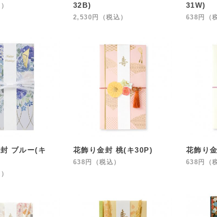
32B)
31W)
込）
2,530円（税込）
638円（
封 ブルー(キ
花飾り金封 桃(キ30P)
花飾り金
638円（税込）
638円（
込）