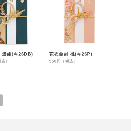
濃紺(キ26DB)
花衣金封 桃(キ26P)
税込）
550円（税込）