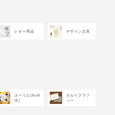
レター用品
デザイン文具
ヌーリエ(NuR
カルトグラフ
IE)
ィー