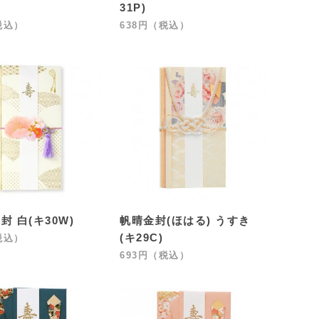
31P)
税込）
638円（税込）
封 白(キ30W)
帆晴金封(ほはる) うすき
(キ29C)
税込）
693円（税込）