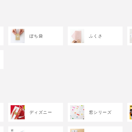
ぽち袋
ふくさ
ディズニー
窓シリーズ