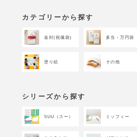
カテゴリーから探す
金封(祝儀袋)
多当・万円袋
塗り絵
その他
シリーズから探す
SUU（スー）
ミッフィー