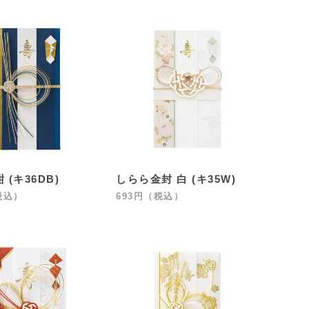
 (キ36DB)
しらら金封 白 (キ35W)
税込）
693円（税込）