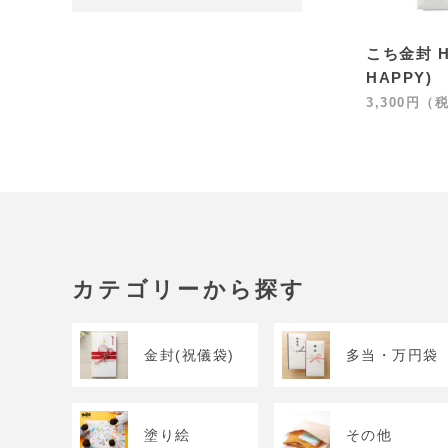
こち金封 Ha
HAPPY)
3,300円（
カテゴリーから探す
金封(祝儀袋)
多当・万円袋
塗り絵
その他