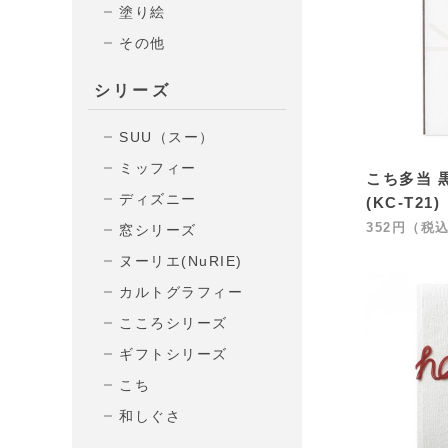
塗り絵
その他
シリーズ
SUU（スー）
ミッフィー
こち多当 
ディズニー
(KC-T21)
352円（税
窓シリーズ
ヌーリエ(NuRIE)
カルトグラフィー
こころシリーズ
ギフトシリーズ
こち
和しぐさ