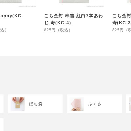
ppy(KC-
こち金封 奉書 紅白7本あわ
こち金封
じ 寿(KC-4)
寿(KC-3
税込）
825円（税込）
825円（
ぽち袋
ふくさ