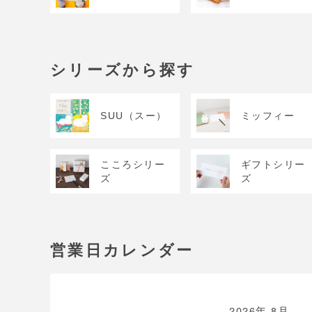
シリーズから探す
SUU（スー）
ミッフィー
こころシリー
ギフトシリー
ズ
ズ
営業日カレンダー
2026年 8月