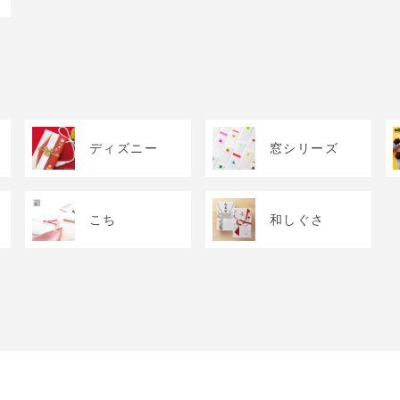
ディズニー
窓シリーズ
こち
和しぐさ