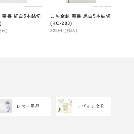
 奉書 紅白5本結切
こち金封 奉書 黒白5本結切
)
(KC-203)
税込）
825円（税込）
レター用品
デザイン文具