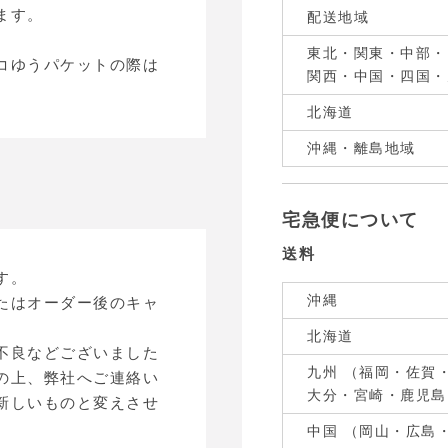
ます。
配送地域
東北・関東・中部・
コゆうパケットの際は
関西・中国・四国・
北海道
沖縄・離島地域
宅急便について
送料
す。
沖縄
たはオーダー後のキャ
北海道
不良などございました
九州 （福岡・佐賀
の上、弊社へご連絡い
大分・宮崎・鹿児島
新しいものと変えさせ
中国 （岡山・広島