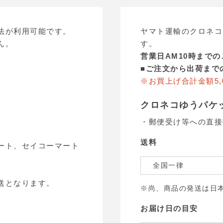
法が利用可能です。
ヤマト運輸のクロネコ
ん。
す。
営業日AM10時まで
■
ご注文から出荷まで
※お買上げ合計金額5,
クロネコゆうパケ
・郵便受け等への直接
送料
ート、セイコーマート
全国一律
送となります。
※尚、商品の発送は日
お届け日の目安