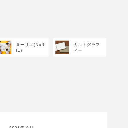
ヌーリエ(NuR
カルトグラフ
IE)
ィー
2026年 9月