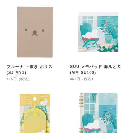
ブルーナ 下敷き ボリス
SUU メモパッド 海風と犬
(SJ-MY3)
(MM-SU100)
715円（税込）
462円（税込）