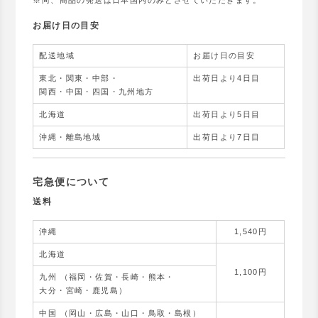
お届け日の目安
配送地域
お届け日の目安
東北・関東・中部・
出荷日より4日目
関西・中国・四国・九州地方
北海道
出荷日より5日目
沖縄・離島地域
出荷日より7日目
宅急便について
送料
沖縄
1,540円
北海道
1,100円
九州 （福岡・佐賀・長崎・熊本・
大分・宮崎・鹿児島）
中国 （岡山・広島・山口・鳥取・島根）