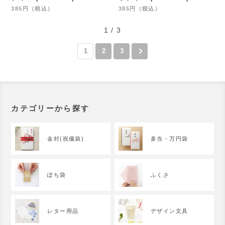
385円（税込）
385円（税込）
1 / 3
1
2
3
カテゴリーから探す
金封(祝儀袋)
多当・万円袋
ぽち袋
ふくさ
レター用品
デザイン文具