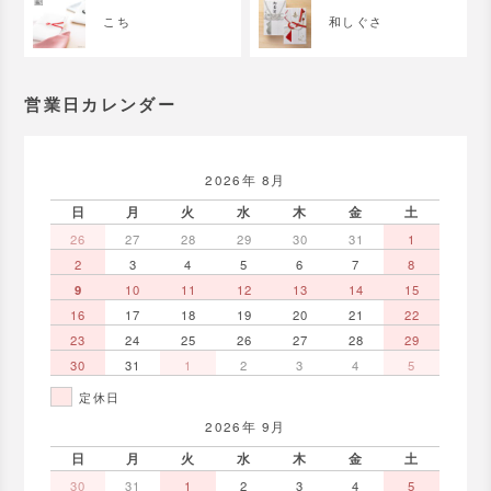
こち
和しぐさ
営業日カレンダー
2026年 8月
日
月
火
水
木
金
土
26
27
28
29
30
31
1
2
3
4
5
6
7
8
9
10
11
12
13
14
15
16
17
18
19
20
21
22
23
24
25
26
27
28
29
30
31
1
2
3
4
5
定休日
2026年 9月
日
月
火
水
木
金
土
30
31
1
2
3
4
5