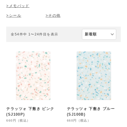
>メモパッド
>シール
>その他
全54件中 1〜24件目を表示
テラッツォ 下敷き ピンク
テラッツォ 下敷き ブルー
(SJ100P)
(SJ100B)
660円（税込）
660円（税込）