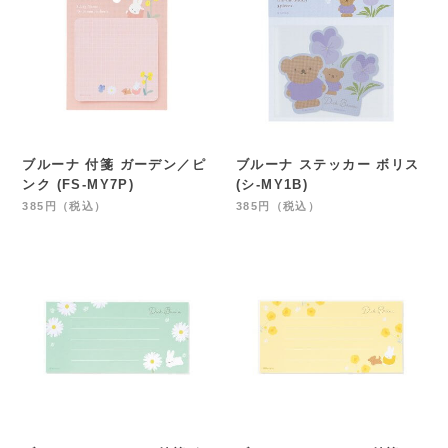
ブルーナ 付箋 ガーデン／ピ
ブルーナ ステッカー ボリス
ンク (FS-MY7P)
(シ-MY1B)
385円（税込）
385円（税込）