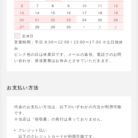
6
7
8
9
10
11
12
13
14
15
16
17
18
19
20
21
22
23
24
25
26
27
28
29
30
1
2
3
定休日
営業時間：平日 8:30〜12:00 / 13:00〜17:30 ※土日祝休
み
ピンク色の日は休業日です。メールの返信、電話でのお問
い合わせ、発送業務はお休みとさせていただきます。
お支払い方法
代金のお支払い方法は、以下のいずれかの方法が利用可能
です。
※当店は「領収書」の発行は承っておりません。
クレジット払い
以下のクレジットカードが利用可能です。