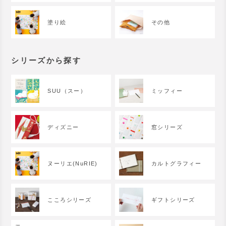
塗り絵
その他
シリーズから探す
SUU（スー）
ミッフィー
ディズニー
窓シリーズ
ヌーリエ(NuRIE)
カルトグラフィー
こころシリーズ
ギフトシリーズ