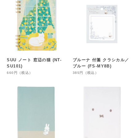
SUU ノート 窓辺の猫 (NT-
ブルーナ 付箋 クラシカル／
SU101)
ブルー (FS-MY8B)
660円（税込）
385円（税込）