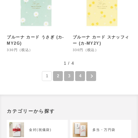
ブルーナ カード うさぎ (カ-
ブルーナ カード スナッフィ
MY2G)
ー (カ-MY2Y)
330円（税込）
330円（税込）
1 / 4
1
2
3
4
カテゴリーから探す
金封(祝儀袋)
多当・万円袋