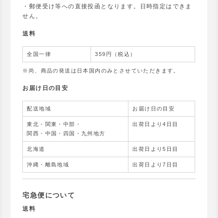
・郵便受け等への直接投函となります。日時指定はできま
せん。
送料
全国一律
359円（税込）
※尚、商品の発送は日本国内のみとさせていただきます。
お届け日の目安
配送地域
お届け日の目安
東北・関東・中部・
出荷日より4日目
関西・中国・四国・九州地方
北海道
出荷日より5日目
沖縄・離島地域
出荷日より7日目
宅急便について
送料