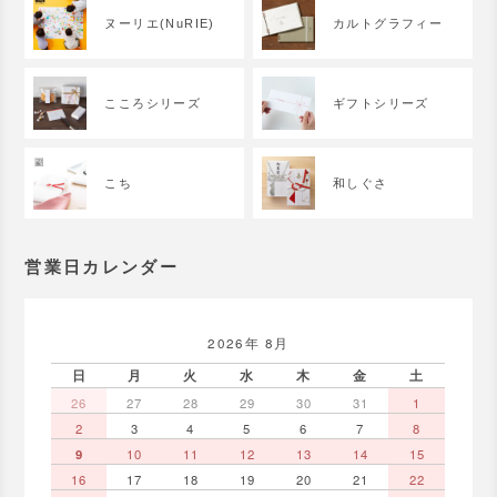
ヌーリエ(NuRIE)
カルトグラフィー
こころシリーズ
ギフトシリーズ
こち
和しぐさ
営業日カレンダー
2026年 8月
日
月
火
水
木
金
土
26
27
28
29
30
31
1
2
3
4
5
6
7
8
9
10
11
12
13
14
15
16
17
18
19
20
21
22