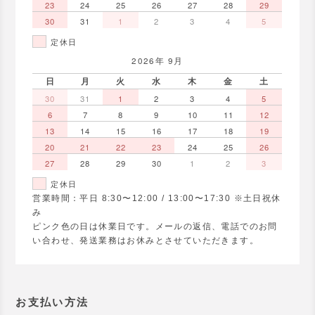
23
24
25
26
27
28
29
30
31
1
2
3
4
5
定休日
2026年 9月
日
月
火
水
木
金
土
30
31
1
2
3
4
5
6
7
8
9
10
11
12
13
14
15
16
17
18
19
20
21
22
23
24
25
26
27
28
29
30
1
2
3
定休日
営業時間：平日 8:30〜12:00 / 13:00〜17:30 ※土日祝休
み
ピンク色の日は休業日です。メールの返信、電話でのお問
い合わせ、発送業務はお休みとさせていただきます。
お支払い方法