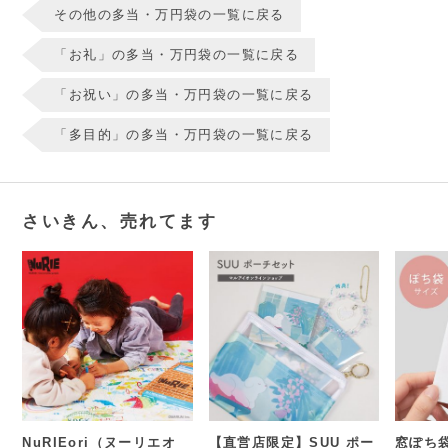
その他の多当・万円袋の一覧に戻る
「お礼」の多当・万円袋の一覧に戻る
「お祝い」の多当・万円袋の一覧に戻る
「多目的」の多当・万円袋の一覧に戻る
さいきん、売れてます
NuRIEori（ヌーリエオ
【直営店限定】SUU ポー
窓ぽち