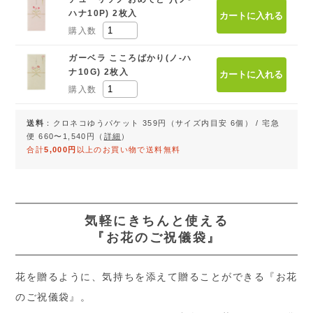
ハナ10P) 2枚入
購入数
ガーベラ こころばかり(ノ-ハ
ナ10G) 2枚入
購入数
送料
：クロネコゆうパケット 359円（サイズ内目安 6個） / 宅急
便 660〜1,540円（
詳細
）
合計
5,000円
以上のお買い物で送料無料
気軽にきちんと使える
『お花のご祝儀袋』
花を贈るように、気持ちを添えて贈ることができる『お花
のご祝儀袋』。