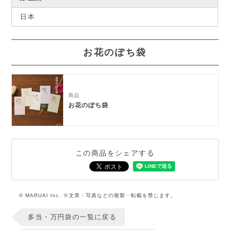
日本
お花のぽち袋
商品
お花のぽち袋
この商品をシェアする
© MARUAI Inc. ※文章・写真などの複製・転載を禁じます。
多当・万円袋の一覧に戻る