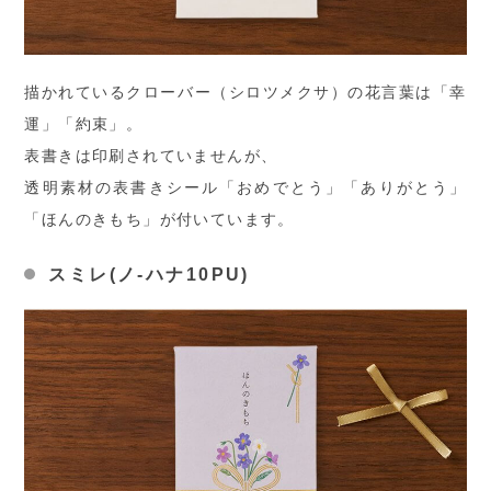
描かれているクローバー（シロツメクサ）の花言葉は「幸
運」「約束」。
表書きは印刷されていませんが、
透明素材の表書きシール「おめでとう」「ありがとう」
「ほんのきもち」が付いています。
スミレ(ノ-ハナ10PU)