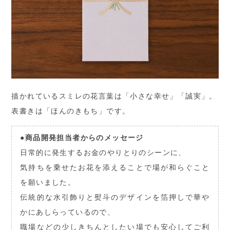
描かれているスミレの花言葉は「小さな幸せ」「誠実」。
表書きは「ほんのきもち」です。
●商品開発担当者からのメッセージ
日常的に発生するお金のやりとりのシーンに、
気持ちを乗せたお花を添えることで場が和らぐこと
を願いました。
伝統的な水引飾りと熨斗のデザインを箔押しで華や
かにあしらっているので、
職場などの少しきちんとしたい場でも安心してご利