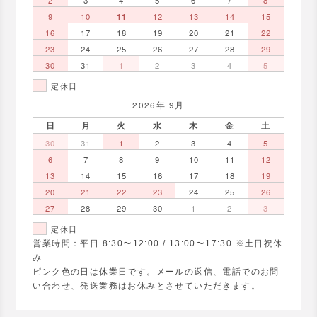
9
10
11
12
13
14
15
16
17
18
19
20
21
22
23
24
25
26
27
28
29
30
31
1
2
3
4
5
定休日
2026年 9月
日
月
火
水
木
金
土
30
31
1
2
3
4
5
6
7
8
9
10
11
12
13
14
15
16
17
18
19
20
21
22
23
24
25
26
27
28
29
30
1
2
3
定休日
営業時間：平日 8:30〜12:00 / 13:00〜17:30 ※土日祝休
み
ピンク色の日は休業日です。メールの返信、電話でのお問
い合わせ、発送業務はお休みとさせていただきます。