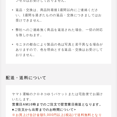
ンセルはお受けしておりません。
返品・交換は、商品到着後1週間以内にご連絡くださ
い。1週間を過ぎたものの返品・交換につきましてはお
受けできません。
弊社へのご連絡無く商品を返送された場合、一切の対応
を致しかねます。
モニタの都合により製品の色は写真と若干異なる場合が
ありますので、色を理由とする返品・交換はお受けして
おりません。
配送・送料について
ヤマト運輸のクロネコゆうパケットまたは宅急便でお届け
いたします。
営業日AM10時までのご注文で翌営業日発送となります。
■
ご注文から出荷までのお時間について>
※お買上げ合計金額5,000円以上(税込)で送料無料となり