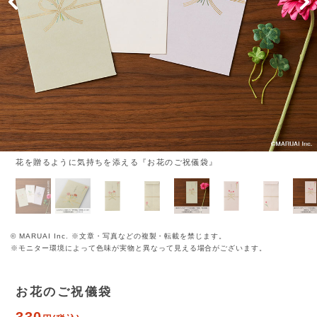
花を贈るように気持ちを添える『お花のご祝儀袋』
© MARUAI Inc. ※文章・写真などの複製・転載を禁じます。
※モニター環境によって色味が実物と異なって見える場合がございます。
お花のご祝儀袋
330