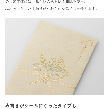
のし袋本体には、風合いのある伊予和紙を使用。
ふんわりとした手触りがやわらかな気持ちを伝えます。
表書きがシールになったタイプも