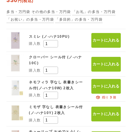
円(税込)
多当・万円袋
その他の多当・万円袋
「お礼」の多当・万円袋
「お祝い」の多当・万円袋
「多目的」の多当・万円袋
スミレ (ノ-ハナ10PU)
購入数
クローバー シール付 (ノ-ハナ
10C)
購入数
ネモフィラ 字なし 表書きシー
ル付(ノ-ハナ10W) 2枚入
購入数
残り
3
個
ミモザ 字なし 表書きシール付
(ノ-ハナ10Y) 2枚入
購入数
チューリップ おめでとう(ノ-