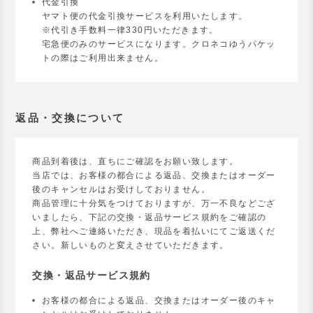
代金引換
ヤマト便の代金引換サービスを利用いたします。
※代引き手数料一律330円いただきます。
宅急便のみのサービスになります。クロネコゆうパケッ
トの際はご利用出来ません。
返品・交換について
商品到着後は、直ちにご確認をお願い致します。
当店では、お客様の都合による返品、交換またはオーダー
後のキャンセルはお受けしておりません。
商品管理に十分気をつけておりますが、万一不良などござ
いましたら、下記の交換・返品サービス規約をご確認の
上、弊社へご連絡いただき、現品を着払いにてご返送くだ
さい。新しいものと変えさせていただきます。
交換・返品サービス規約
お客様の都合による返品、交換またはオーダー後のキャ