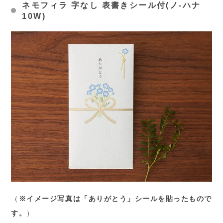
ネモフィラ 字なし 表書きシール付(ノ-ハナ
10W)
（
※イメージ写真は「ありがとう」シールを貼ったもので
す。
）