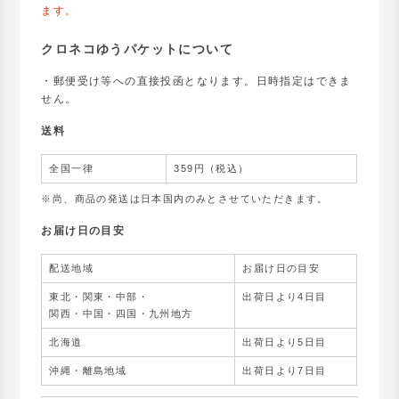
ます。
クロネコゆうパケットについて
・郵便受け等への直接投函となります。日時指定はできま
せん。
送料
全国一律
359円（税込）
※尚、商品の発送は日本国内のみとさせていただきます。
お届け日の目安
配送地域
お届け日の目安
東北・関東・中部・
出荷日より4日目
関西・中国・四国・九州地方
北海道
出荷日より5日目
沖縄・離島地域
出荷日より7日目