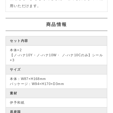
用いただけます。
商品情報
セット内容
本体×2
【ノ-ハナ10Y・ノ-ハナ10W・ ノ-ハナ10Cのみ】シール
×3
サイズ
本体：W87×H168mm
パッケージ：W94×H170×D3mm
素材
伊予和紙
原産国