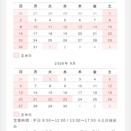
日
月
火
水
木
金
土
26
27
28
29
30
31
1
2
3
4
5
6
7
8
9
10
11
12
13
14
15
16
17
18
19
20
21
22
23
24
25
26
27
28
29
30
31
1
2
3
4
5
定休日
2026年 9月
日
月
火
水
木
金
土
30
31
1
2
3
4
5
6
7
8
9
10
11
12
13
14
15
16
17
18
19
20
21
22
23
24
25
26
27
28
29
30
1
2
3
定休日
営業時間：平日 8:30〜12:00 / 13:00〜17:30 ※土日祝休
み