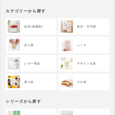
カテゴリーから探す
金封(祝儀袋)
多当・万円袋
ぽち袋
ふくさ
レター用品
デザイン文具
塗り絵
その他
シリーズから探す