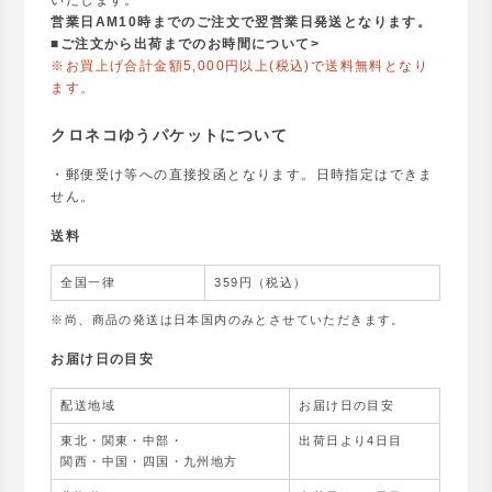
いたします。
営業日AM10時までのご注文で翌営業日発送となります。
■
ご注文から出荷までのお時間について>
※お買上げ合計金額5,000円以上(税込)で送料無料となり
ます。
クロネコゆうパケットについて
・郵便受け等への直接投函となります。日時指定はできま
せん。
送料
全国一律
359円（税込）
※尚、商品の発送は日本国内のみとさせていただきます。
お届け日の目安
配送地域
お届け日の目安
東北・関東・中部・
出荷日より4日目
関西・中国・四国・九州地方