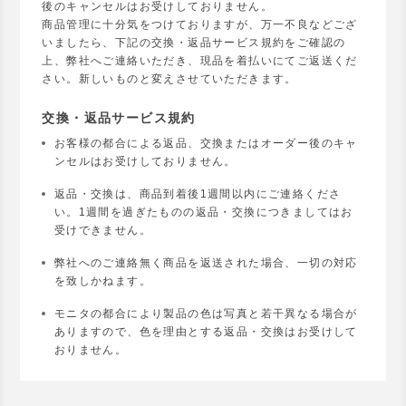
後のキャンセルはお受けしておりません。
商品管理に十分気をつけておりますが、万一不良などござ
いましたら、下記の交換・返品サービス規約をご確認の
上、弊社へご連絡いただき、現品を着払いにてご返送くだ
さい。新しいものと変えさせていただきます。
交換・返品サービス規約
お客様の都合による返品、交換またはオーダー後のキャ
ンセルはお受けしておりません。
返品・交換は、商品到着後1週間以内にご連絡くださ
い。1週間を過ぎたものの返品・交換につきましてはお
受けできません。
弊社へのご連絡無く商品を返送された場合、一切の対応
を致しかねます。
モニタの都合により製品の色は写真と若干異なる場合が
ありますので、色を理由とする返品・交換はお受けして
おりません。