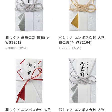
和しぐさ 高級金封 総銀(キ-
和しぐさ エンボス金封 大判
WS3201)
総金寿(キ-WS2104)
1,980円（税込）
1,320円（税込）
和しぐさ エンボス金封 大判
和しぐさ エンボス金封 大判