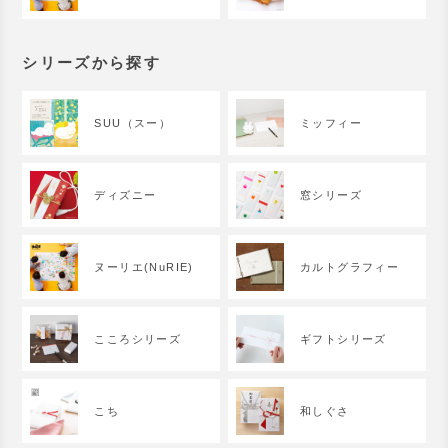
シリーズから探す
SUU（スー）
ミッフィー
ディズニー
窓シリーズ
ヌーリエ(NuRIE)
カルトグラフィー
こころシリーズ
ギフトシリーズ
こち
和しぐさ