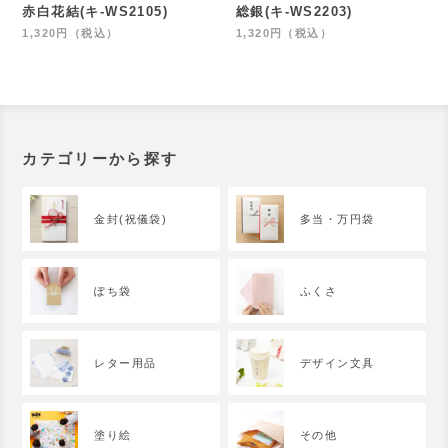
赤白花結(キ-WS2105)
総銀(キ-WS2203)
1,320円（税込）
1,320円（税込）
カテゴリーから探す
金封(祝儀袋)
多当・万円袋
ぽち袋
ふくさ
レター用品
デザイン文具
塗り絵
その他