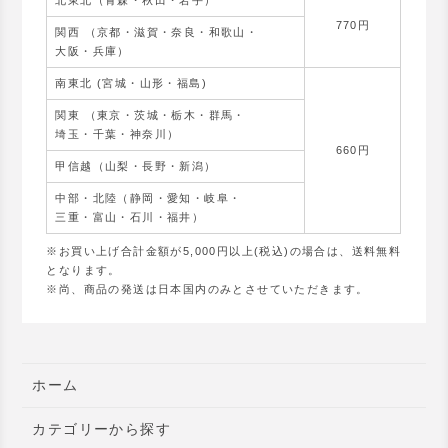
770円
関西 （京都・滋賀・奈良・和歌山・
大阪・兵庫）
南東北 (宮城・山形・福島)
関東 （東京・茨城・栃木・群馬・
埼玉・千葉・神奈川）
660円
甲信越（山梨・長野・新潟）
中部・北陸（静岡・愛知・岐阜・
三重・富山・石川・福井）
※お買い上げ合計金額が5,000円以上(税込)の場合は、送料無料
となります。
※尚、商品の発送は日本国内のみとさせていただきます。
ホーム
カテゴリーから探す