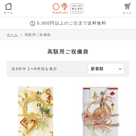
ホーム
カート
5,000円以上のご注文で送料無料
ホーム
＞
高額用ご祝儀袋
高額用ご祝儀袋
全8件中 1〜8件目を表示