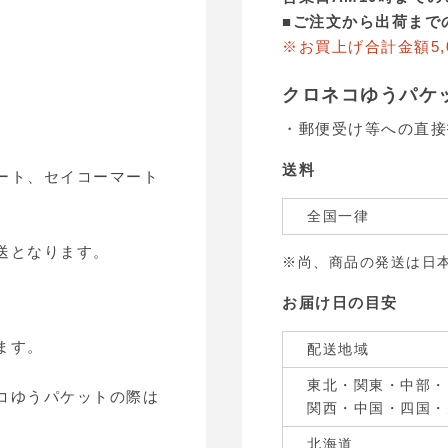
■
ご注文から出荷まで
※お買上げ合計金額5,
クロネコゆうパケ
・郵便受け等への直接
送料
ート、セイコーマート
全国一律
送となります。
※尚、商品の発送は日
お届け日の目安
ます。
配送地域
東北・関東・中部・
コゆうパケットの際は
関西・中国・四国・
北海道