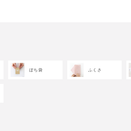
ぽち袋
ふくさ