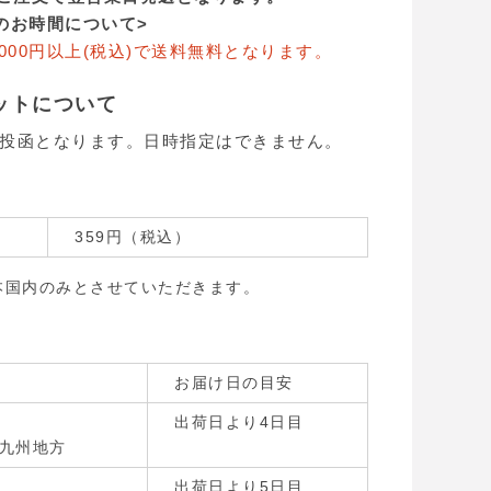
のお時間について>
000円以上(税込)で送料無料となります。
ットについて
投函となります。日時指定はできません。
359円（税込）
本国内のみとさせていただきます。
お届け日の目安
出荷日より4日目
九州地方
出荷日より5日目