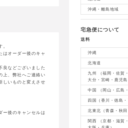
沖縄・離島地域
宅急便について
送料
す。
沖縄
たはオーダー後のキャ
北海道
不良などございました
九州 （福岡・佐賀
の上、弊社へご連絡い
大分・宮崎・鹿児島
新しいものと変えさせ
中国 （岡山・広島
四国（香川・徳島・
北東北（青森・秋田
ダー後のキャンセルは
関西 （京都・滋賀
大阪・兵庫）