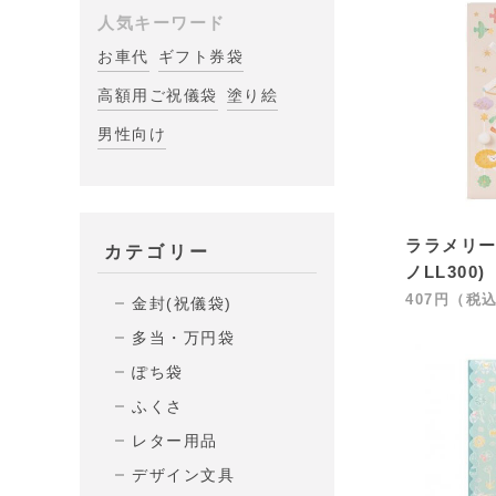
人気キーワード
お車代
ギフト券袋
高額用ご祝儀袋
塗り絵
男性向け
ララメリー
カテゴリー
ノLL300)
407円（税
金封(祝儀袋)
多当・万円袋
ぽち袋
ふくさ
レター用品
デザイン文具