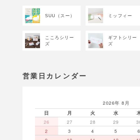
SUU（スー）
ミッフィー
こころシリー
ギフトシリー
ズ
ズ
営業日カレンダー
2026年 8月
日
月
火
水
26
27
28
29
3
2
3
4
5