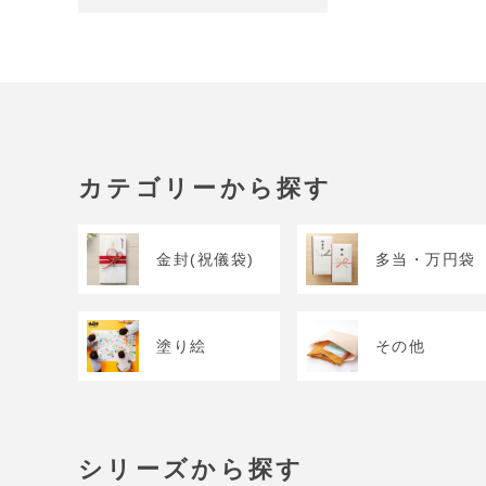
カテゴリーから探す
金封(祝儀袋)
多当・万円袋
塗り絵
その他
シリーズから探す