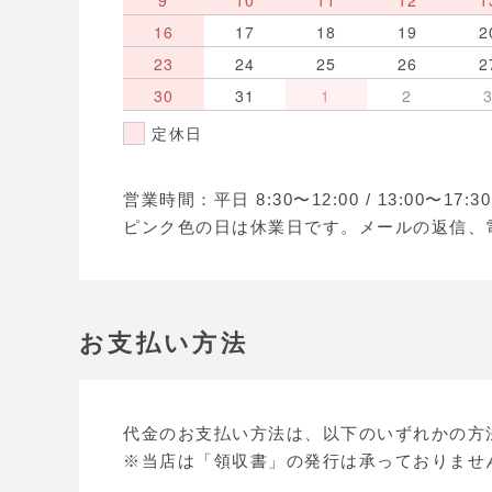
9
10
11
12
1
16
17
18
19
2
23
24
25
26
2
30
31
1
2
定休日
営業時間：平日 8:30〜12:00 / 13:00〜17
ピンク色の日は休業日です。メールの返信、
お支払い方法
代金のお支払い方法は、以下のいずれかの方
※当店は「領収書」の発行は承っておりませ