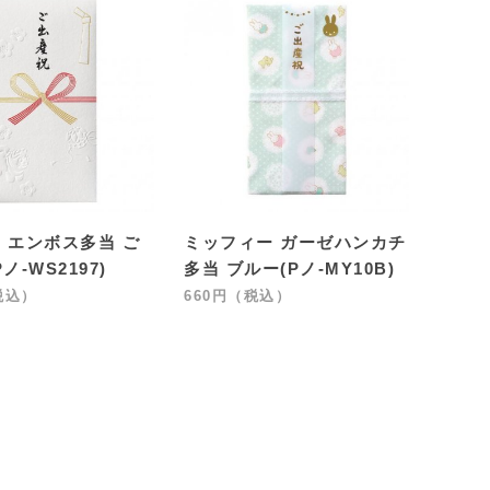
 エンボス多当 ご
ミッフィー ガーゼハンカチ
ノ-WS2197)
多当 ブルー(Pノ-MY10B)
税込）
660円（税込）