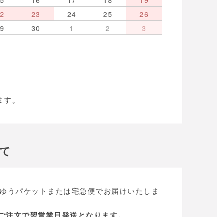
15
16
17
18
19
22
23
24
25
26
29
30
1
2
3
ます。
いて
ゆうパケットまたは宅急便でお届けいたしま
のご注文で翌営業日発送となります。