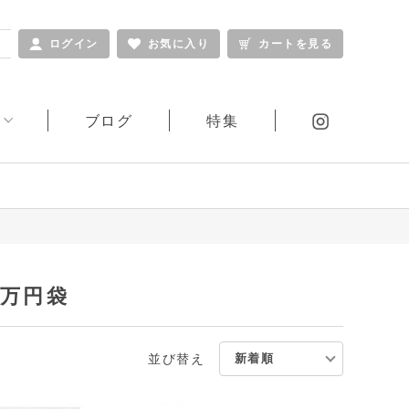
ログイン
お気に入り
カートを見る
ブログ
特集
窓シリーズ
ふくさ
ギフトシリーズ
その他
万円袋
並び替え