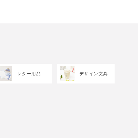
レター用品
デザイン文具