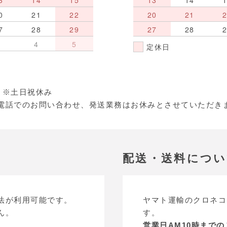
3
14
15
13
14
0
21
22
20
21
7
28
29
27
28
3
4
5
定休日
:30 ※土日祝休み
電話でのお問い合わせ、発送業務はお休みとさせていただき
配送・送料につ
法が利用可能です。
ヤマト運輸のクロネコ
ん。
す。
営業日AM10時まで