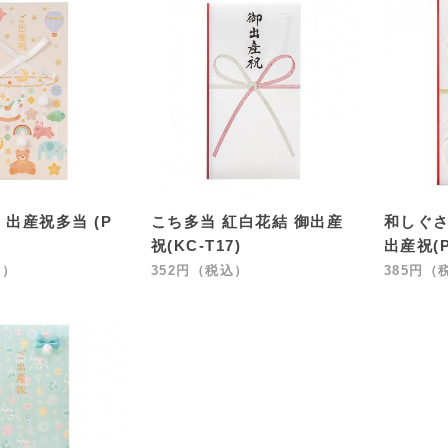
 出産祝多当 (P
こち多当 紅白花結 御出産
和しぐさ
祝(KC-T17)
出産祝(P
込）
352円（税込）
385円（